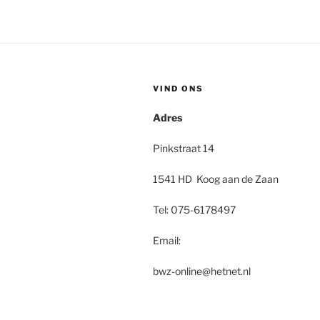
VIND ONS
Adres
Pinkstraat 14
1541 HD Koog aan de Zaan
Tel: 075-6178497
Email:
bwz-online@hetnet.nl