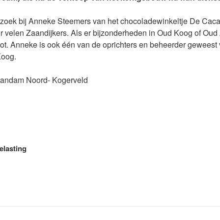
 bezoek bij Anneke Steemers van het chocoladewinkeltje De Caca
r velen Zaandijkers. Als er bijzonderheden in Oud Koog of Oud
 vlot. Anneke is ook één van de oprichters en beheerder geweest 
Koog.
aandam Noord- Kogerveld
elasting