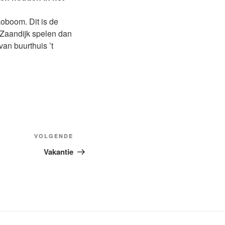
oboom. Dit is de
 Zaandijk spelen dan
van buurthuis ’t
Volgend
VOLGENDE
bericht
Vakantie