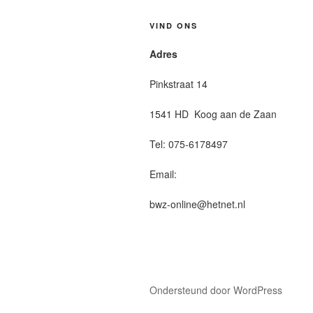
VIND ONS
Adres
Pinkstraat 14
1541 HD Koog aan de Zaan
Tel: 075-6178497
Email:
bwz-online@hetnet.nl
Ondersteund door WordPress