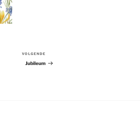
VOLGENDE
Volgend
bericht
Jubileum